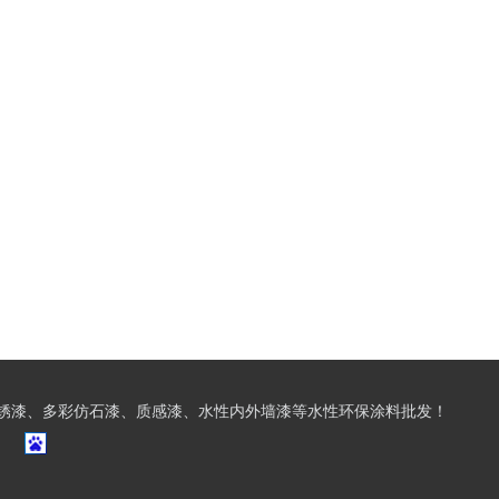
锈漆、多彩仿石漆、质感漆、水性内外墙漆等水性环保涂料批发！