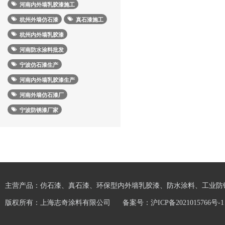
河南内外墙乳胶漆施工
杭州外墙仿石漆
真石漆施工
杭州内外墙乳胶漆
河南防水涂料批发
宁波仿石漆生产
河南内外墙乳胶漆生产
河南外墙仿石漆厂
宁波防锈漆厂家
主营产品：仿石漆、真石漆、环保型内外墙乳胶漆、防水涂料、工业防
版权所有：上海志奇涂料有限公司
备案号：
沪ICP备2021015766号-1