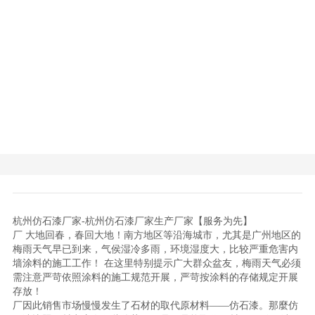
杭州仿石漆厂家-杭州仿石漆厂家生产厂家【服务为先】
厂 大地回春，春回大地！南方地区等沿海城市，尤其是广州地区的
梅雨天气早已到来，气侯湿冷多雨，环境湿度大，比较严重危害内
墙涂料的施工工作！ 在这里特别提示广大群众盆友，梅雨天气必须
需注意严苛依照涂料的施工规范开展，严苛按涂料的存储规定开展
存放！
厂因此销售市场慢慢发生了石材的取代原材料——仿石漆。那麼仿